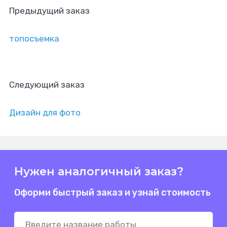
Предыдущий заказ
топосъемка
Следующий заказ
Дизайн для фото
Нужен аналогичный заказ?
Оформи быстрый заказ и узнай стоимость