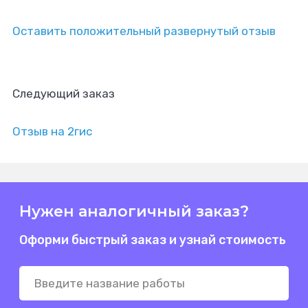
Оставить положительный развернутый отзыв
Следующий заказ
Отзыв на 2гис
Нужен аналогичный заказ?
Оформи быстрый заказ и узнай стоимость