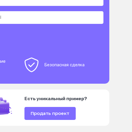
ние
Безопасная сделка
Есть уникальный пример?
Продать проект