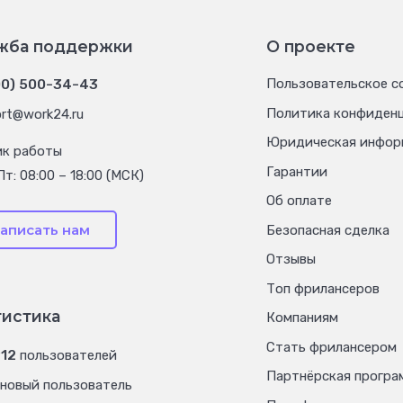
жба поддержки
О проекте
00) 500-34-43
Пользовательское с
Политика конфиден
rt@work24.ru
Юридическая инфор
ик работы
Гарантии
Пт: 08:00 – 18:00 (МСК)
Об оплате
аписать нам
Безопасная сделка
Отзывы
Топ фрилансеров
тистика
Компаниям
Стать фрилансером
912
пользователей
Партнёрская програ
новый пользователь