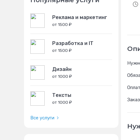
Популярные услуги
Реклама и маркетинг
от 1500 ₽
Разработка и IT
Оп
от 1500 ₽
Нужно
Дизайн
Обяза
от 1000 ₽
Оплат
Тексты
Заказ
от 1000 ₽
Все услуги
Нуж