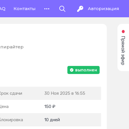
AQ
Контакты
Авторизация
Прямой эфир
опирайтер
выполнен
Срок сдачи
30 Ноя 2025 в 16:55
Цена
150 ₽
Блокировка
10 дней