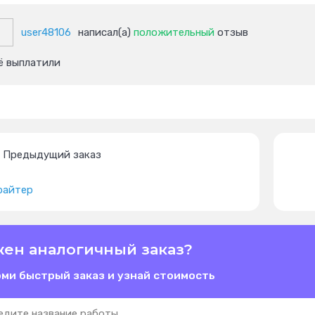
user48106
написал(а)
положительный
отзыв
ё выплатили
Предыдущий заказ
райтер
ен аналогичный заказ?
ми быстрый заказ и узнай стоимость