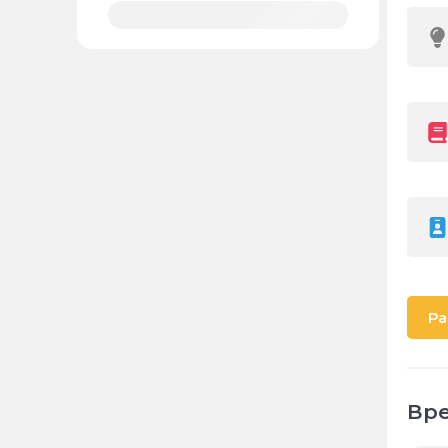
Ра
Вре