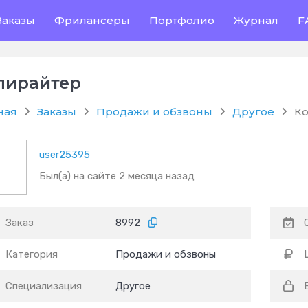
Заказы
Фрилансеры
Портфолио
Журнал
F
пирайтер
ная
Заказы
Продажи и обзвоны
Другое
К
user25395
Был(а) на сайте 2 месяца назад
Заказ
8992
Категория
Продажи и обзвоны
Специализация
Другое