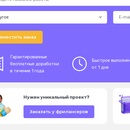
зместить заказ
Гарантированные
Быстрое выполне
бесплатные доработки
от 1 дня
в течение 1 года
Нужен уникальный проект?
Заказать у фрилансеров