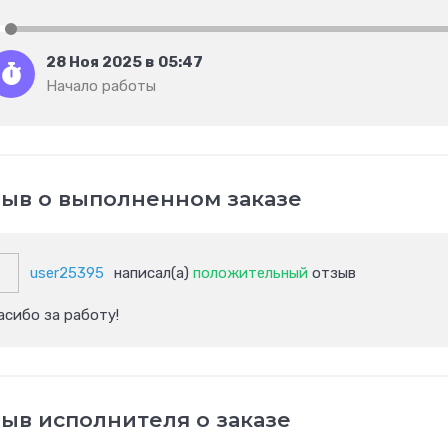
28 Ноя 2025 в 05:47
Начало работы
ыв о выполненном заказе
user25395
написал(а)
положительный
отзыв
асибо за работу!
ыв исполнителя о заказе