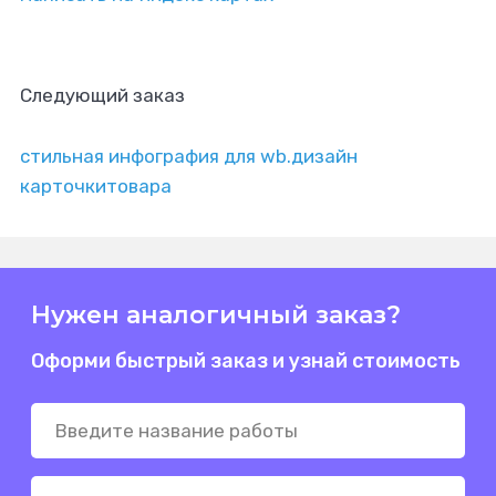
Следующий заказ
стильная инфография для wb.дизайн
карточкитовара
Нужен аналогичный заказ?
Оформи быстрый заказ и узнай стоимость