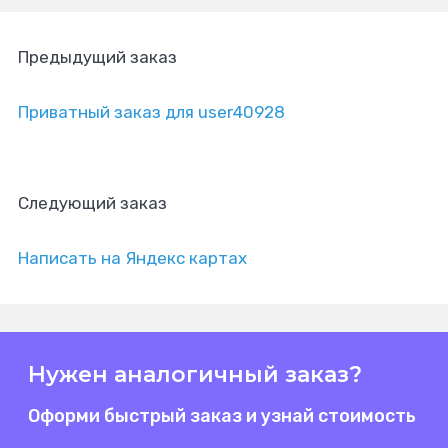
Предыдущий заказ
Приватный заказ для user40928
Следующий заказ
Написать на Яндекс картах
Нужен аналогичный заказ?
Оформи быстрый заказ и узнай стоимость