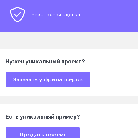
Безопасная сделка
Нужен уникальный проект?
Заказать у фрилансеров
Есть уникальный пример?
Продать проект