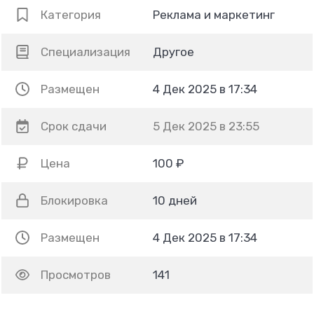
Категория
Реклама и маркетинг
Специализация
Другое
Размещен
4 Дек 2025 в 17:34
Срок сдачи
5 Дек 2025 в 23:55
Цена
100 ₽
Блокировка
10 дней
Размещен
4 Дек 2025 в 17:34
Просмотров
141