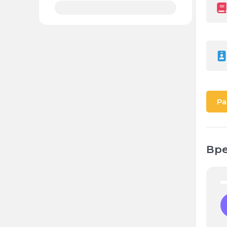
Ра
Вре