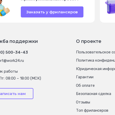
Заказать у фрилансеров
жба поддержки
О проекте
00) 500-34-43
Пользовательское с
Политика конфиден
rt@work24.ru
Юридическая инфор
ик работы
Гарантии
Пт: 08:00 – 18:00 (МСК)
Об оплате
аписать нам
Безопасная сделка
Отзывы
Топ фрилансеров