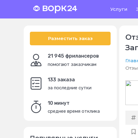
Услуги
От
Разместить заказ
За
21 945 фрилансеров
Глав
помогают заказчикам
Отзы
133 заказа
за последние сутки
10 минут
среднее время отклика