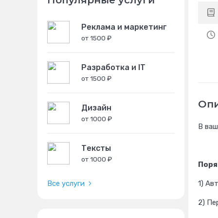
Популярные услуги
Реклама и маркетинг
от 1500 ₽
Разработка и IT
от 1500 ₽
Оп
Дизайн
от 1000 ₽
В ваш
Тексты
от 1000 ₽
Поря
1) Ав
Все услуги
2) Пе