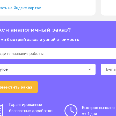
ать на Яндекс картах
ен аналогичный заказ?
ми быстрый заказ и узнай стоимость
зместить заказ
Гарантированные
Быстрое выполне
бесплатные доработки
от 1 дня