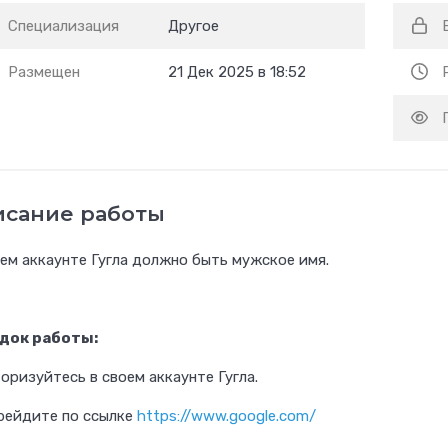
Специализация
Другое
Размещен
21 Дек 2025 в 18:52
исание работы
ем аккаунте Гугла должно быть мужское имя.
док работы:
торизуйтесь в своем аккаунте Гугла.
рейдите по ссылке
https://www.google.com/