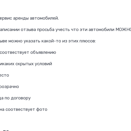
ервис аренды автомобилей.
написании отзыва просьба учесть что эти автомобили МО
ыве можно указать какой-то из этих плюсов:
 соотвествует объявлению
икаких скрытых условий
есто
розрачно
а по договору
на соотвествует фото