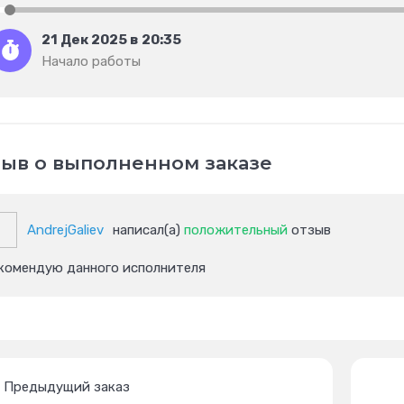
21 Дек 2025 в 20:35
Начало работы
ыв о выполненном заказе
AndrejGaliev
написал(а)
положительный
отзыв
комендую данного исполнителя
Предыдущий заказ