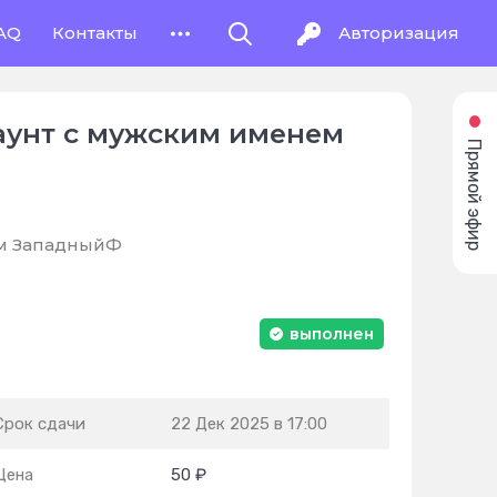
AQ
Контакты
Авторизация
ккаунт с мужским именем
Прямой эфир
нем ЗападныйФ
выполнен
Срок сдачи
22 Дек 2025 в 17:00
Цена
50 ₽