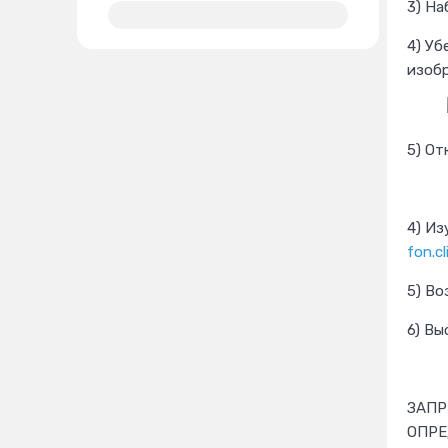
3) На
4) Уб
изоб
5) От
4) Из
fon.cl
5) Во
6) Вы
ЗАПР
ОПРЕ