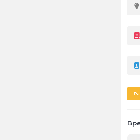
Ра
Вре