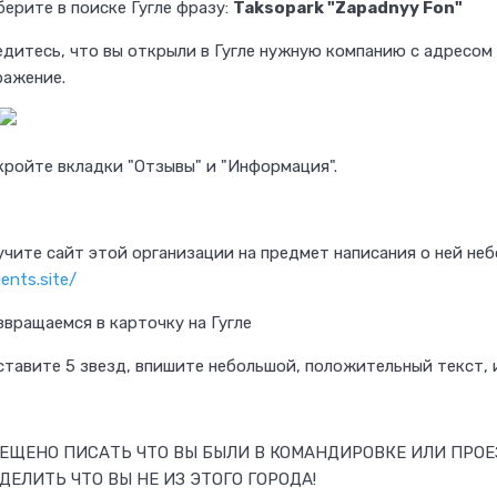
берите в поиске Гугле фразу:
Taksopark "Zapadnyy Fon"
едитесь, что вы открыли в Гугле нужную компанию с адресом
ражение.
кройте вкладки "Отзывы" и "Информация".
учите сайт этой организации на предмет написания о ней не
ients.site/
звращаемся в карточку на Гугле
ставите 5 звезд, впишите небольшой, положительный текст, 
ЕЩЕНО ПИСАТЬ ЧТО ВЫ БЫЛИ В КОМАНДИРОВКЕ ИЛИ ПРОЕЗ
ДЕЛИТЬ ЧТО ВЫ НЕ ИЗ ЭТОГО ГОРОДА!