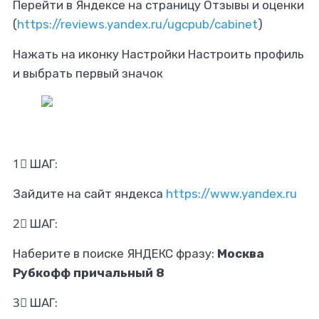
Перейти в Яндексе на страницу Отзывы и оценки
(
https://reviews.yandex.ru/ugcpub/cabinet
)
Нажать на иконку Настройки Настроить профиль
и выбрать первый значок
1⃣ ШАГ:
Зайдите на сайт яндекса
https://www.yandex.ru
2⃣ ШАГ:
Наберите в поиске ЯНДЕКС фразу:
Москва
Рубкофф причальный 8
3⃣ ШАГ: