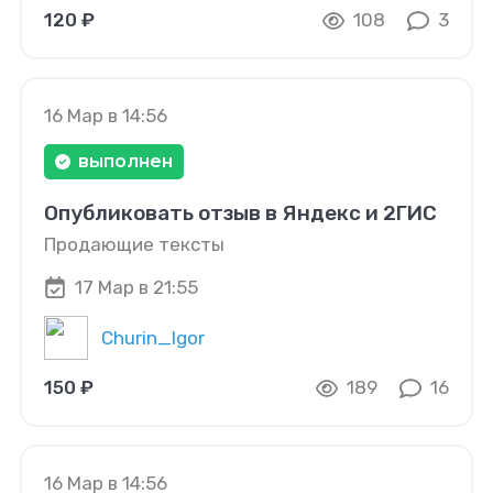
120 ₽
108
3
16 Мар в 14:56
выполнен
Опубликовать отзыв в Яндекс и 2ГИС
Продающие тексты
17 Мар в 21:55
Churin_Igor
150 ₽
189
16
16 Мар в 14:56