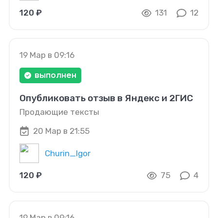
120 ₽
131
12
19 Мар в 09:16
выполнен
Опубликовать отзыв в Яндекс и 2ГИС
Продающие тексты
20 Мар в 21:55
Churin_Igor
120 ₽
75
4
19 Мар в 09:16