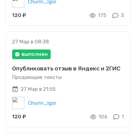
Churin_Igor
120 ₽
175
3
27 Мар в 08:38
выполнен
Опубликовать отзыв в Яндекс и 2ГИС
Продающие тексты
27 Мар в 21:55
Churin_Igor
120 ₽
106
1