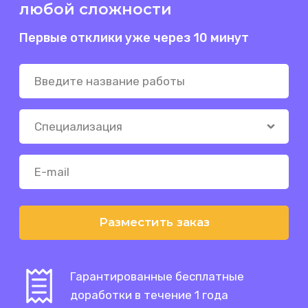
любой сложности
Первые отклики уже через 10 минут
Разместить заказ
Гарантированные бесплатные
доработки в течение 1 года