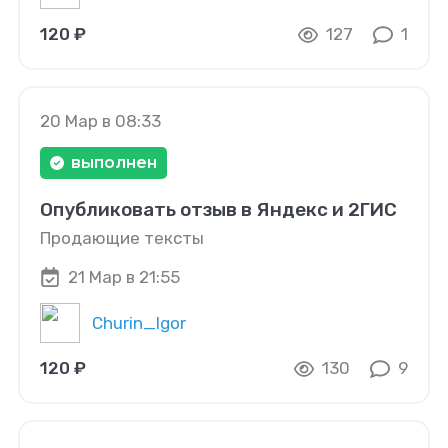
120 ₽
127
1
20 Мар в 08:33
выполнен
Опубликовать отзыв в Яндекс и 2ГИС
Продающие тексты
21 Мар в 21:55
Churin_Igor
120 ₽
130
9