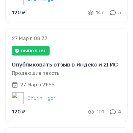
120 ₽
147
5
27 Мар в 08:37
выполнен
Опубликовать отзыв в Яндекс и 2ГИС
Продающие тексты
27 Мар в 21:55
Churin_Igor
120 ₽
101
4