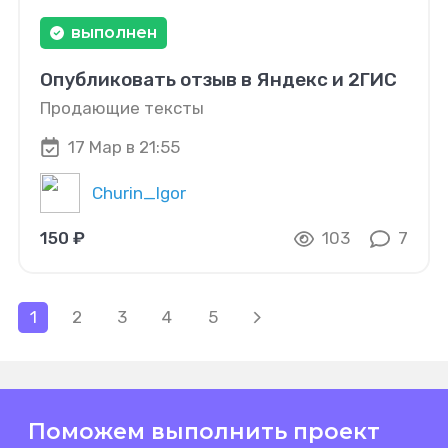
выполнен
Опубликовать отзыв в Яндекс и 2ГИС
Продающие тексты
17 Мар в 21:55
Churin_Igor
150 ₽
103
7
1
2
3
4
5
Поможем выполнить проект