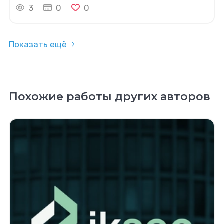
3
0
0
Показать ещё
Похожие работы других авторов