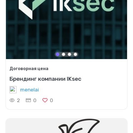
Договорная цена
Брендинг компании IKsec
menelai
2
0
0