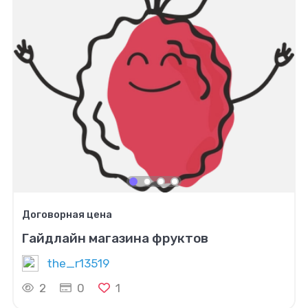
Договорная цена
Гайдлайн магазина фруктов
the_r13519
2
0
1