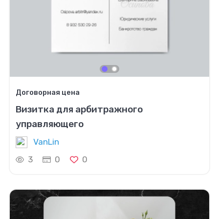
Договорная цена
Визитка для арбитражного
управляющего
VanLin
3
0
0