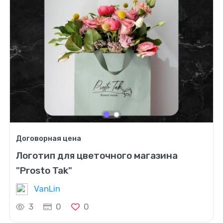
Договорная цена
Логотип для цветочного магазина
"Prosto Tak"
VanLin
3
0
0