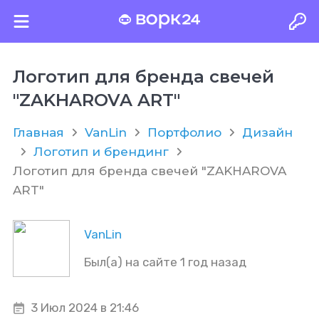
Логотип для бренда свечей
"ZAKHAROVA ART"
Главная
VanLin
Портфолио
Дизайн
Логотип и брендинг
Логотип для бренда свечей "ZAKHAROVA
ART"
VanLin
Был(а) на сайте 1 год назад
3 Июл 2024 в 21:46