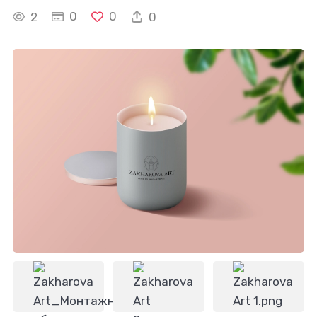
0
0
2
0