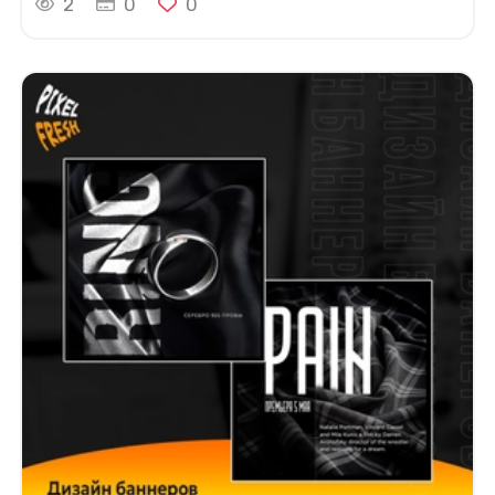
2
0
0