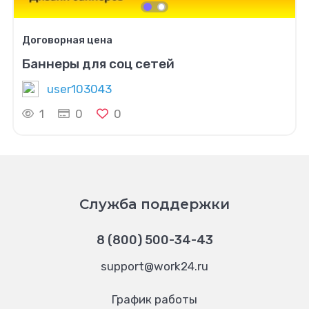
Договорная цена
Баннеры для соц сетей
user103043
1
0
0
Служба поддержки
8 (800) 500-34-43
support@work24.ru
График работы