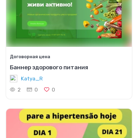
Договорная цена
Баннер здорового питания
Katya_R
2
0
0