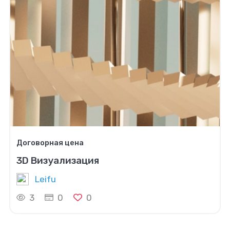
Договорная цена
3D Визуализация
Leifu
3
0
0