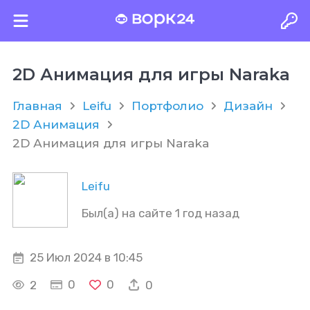
2D Анимация для игры Naraka
Главная
Leifu
Портфолио
Дизайн
2D Анимация
2D Анимация для игры Naraka
Leifu
Был(а) на сайте 1 год назад
25 Июл 2024 в 10:45
0
0
2
0