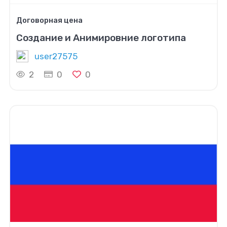
Договорная цена
Создание и Анимировние логотипа
user27575
2
0
0