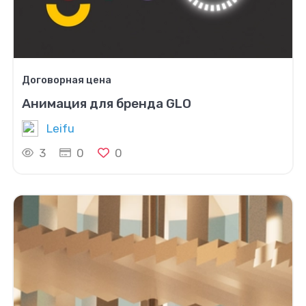
Договорная цена
Анимация для бренда GLO
Leifu
3
0
0