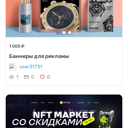
1 000 ₽
Баннеры для рекламы
user31731
1
0
0