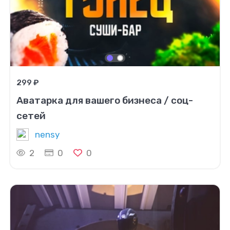
299 ₽
Аватарка для вашего бизнеса / соц-
сетей
nensy
2
0
0