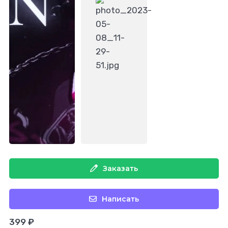
Заказать
Написать
399 ₽