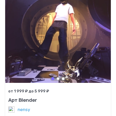
от 1 999 ₽ до 5 999 ₽
Арт Blender
nensy