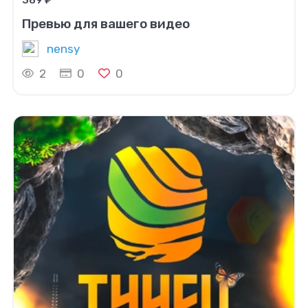
Превью для вашего видео
nensy
2
0
0