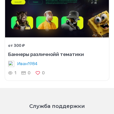
от 300 ₽
Баннеры различнойй тематики
Иван1984
1
0
0
Служба поддержки