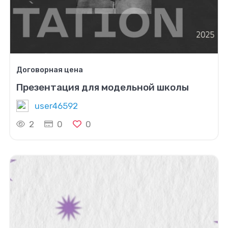
Договорная цена
Презентация для модельной школы
user46592
2
0
0