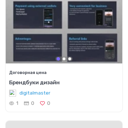
Договорная цена
Брендбуки дизайн
digitalmaster
1
0
0