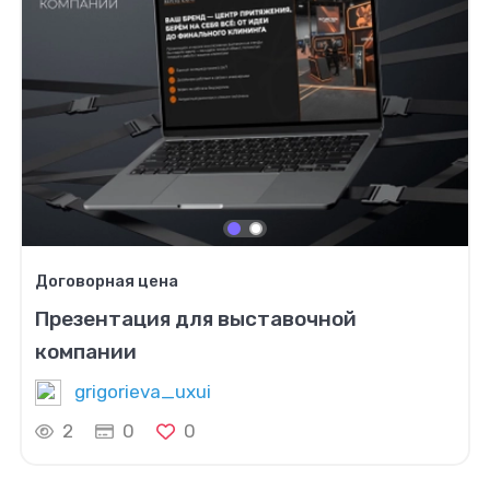
Договорная цена
Презентация для выставочной
компании
grigorieva_uxui
2
0
0