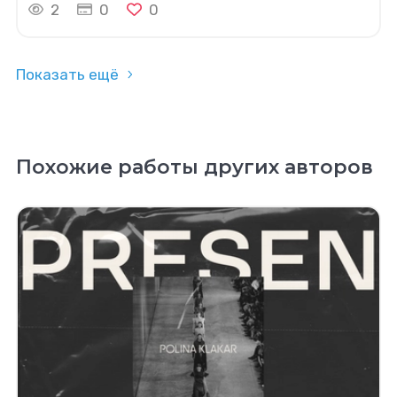
2
0
0
Показать ещё
Похожие работы других авторов