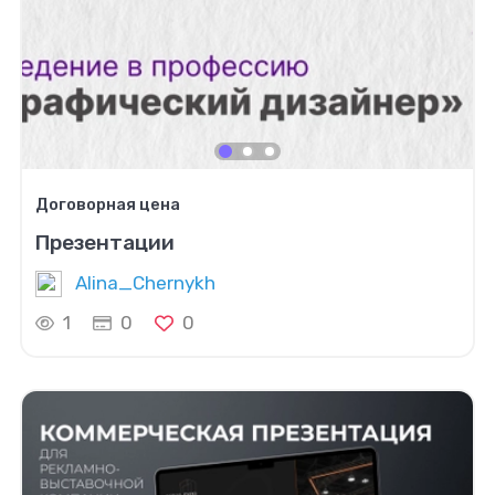
Договорная цена
Презентации
Alina_Chernykh
1
0
0