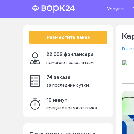
Услуги
Ка
Разместить заказ
Глав
22 002 фрилансера
помогают заказчикам
74 заказа
за последние сутки
10 минут
среднее время отклика