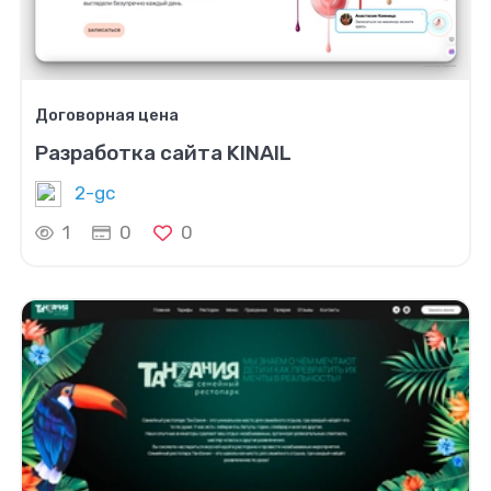
Договорная цена
Разработка сайта KINAIL
2-gc
1
0
0