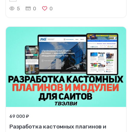
5
0
0
69 000 ₽
Разработка кастомных плагинов и