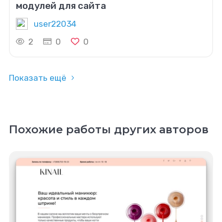
модулей для сайта
user22034
2
0
0
Показать ещё
Похожие работы других авторов