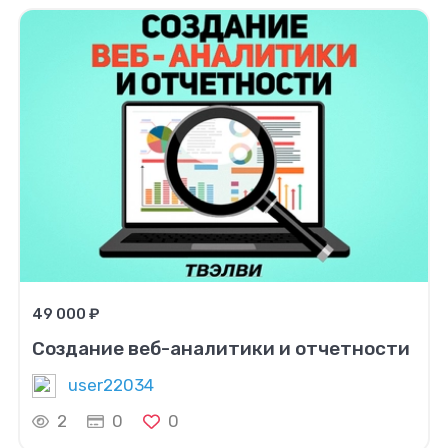
49 000 ₽
Создание веб-аналитики и отчетности
user22034
2
0
0