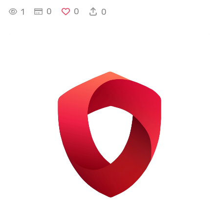
0
0
1
0