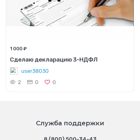
1 000 ₽
Сделаю декларацию 3-НДФЛ
user38030
2
0
0
Служба поддержки
8 (800) 500-34-43