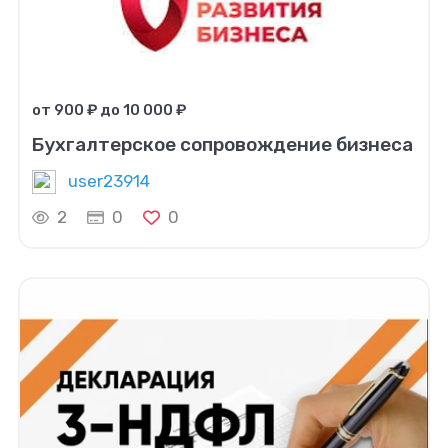
от 900 ₽ до 10 000 ₽
Бухгалтерское сопровождение бизнеса
user23914
2
0
0