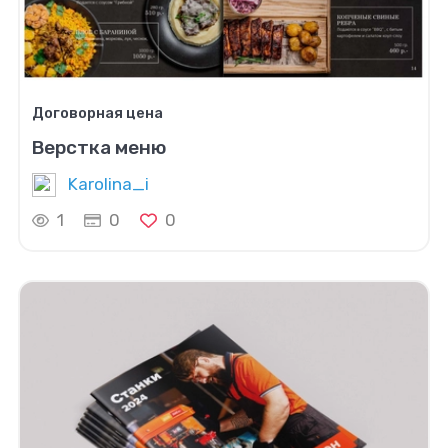
Договорная цена
Верстка меню
Karolina_i
1
0
0