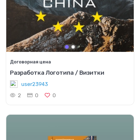
Договорная цена
Разработка Логотипа / Визитки
user23943
2
0
0