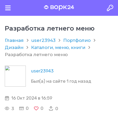
Разработка летнего меню
Главная
user23943
Портфолио
Дизайн
Каталоги, меню, книги
Разработка летнего меню
user23943
Был(а) на сайте 1 год назад
16 Окт 2024 в 16:59
0
0
3
0