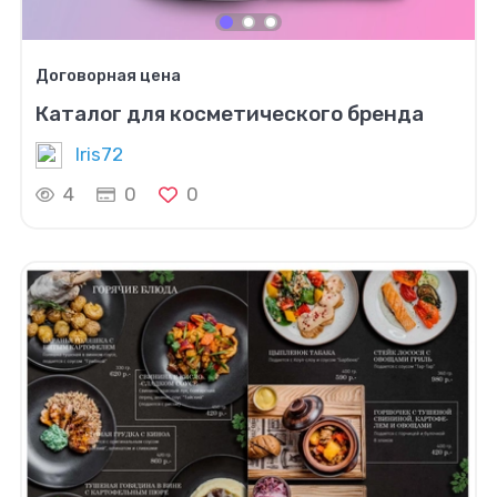
Договорная цена
Каталог для косметического бренда
Iris72
4
0
0