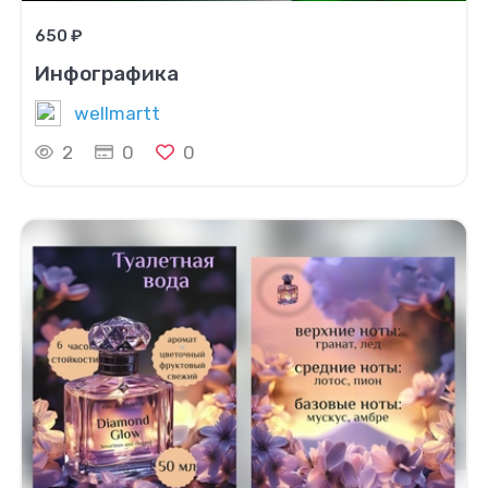
650 ₽
Инфографика
wellmartt
2
0
0