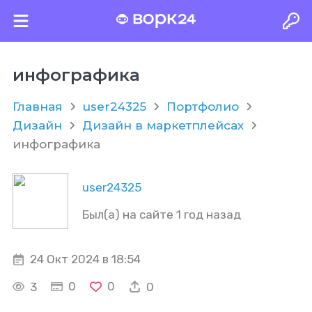
инфографика
Главная
user24325
Портфолио
Дизайн
Дизайн в маркетплейсах
инфографика
user24325
Был(а) на сайте 1 год назад
24 Окт 2024 в 18:54
0
0
3
0