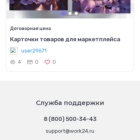
Договорная цена
Карточки товаров для маркетплейса
user29671
4
0
0
Служба поддержки
8 (800) 500-34-43
support@work24.ru