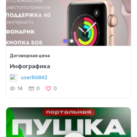
Договорная цена
Инфографика
user86842
14
0
0