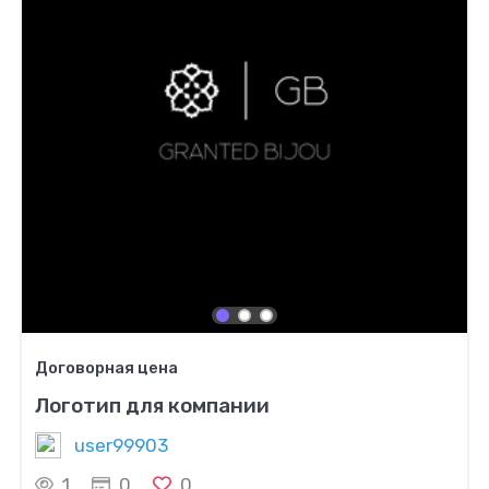
Договорная цена
Логотип для компании
user99903
1
0
0