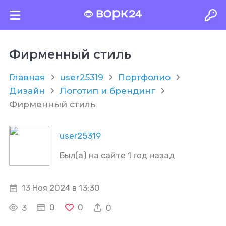
Фирменный стиль
Главная
user25319
Портфолио
Дизайн
Логотип и брендинг
Фирменный стиль
user25319
Был(а) на сайте 1 год назад
13 Ноя 2024 в 13:30
0
0
3
0