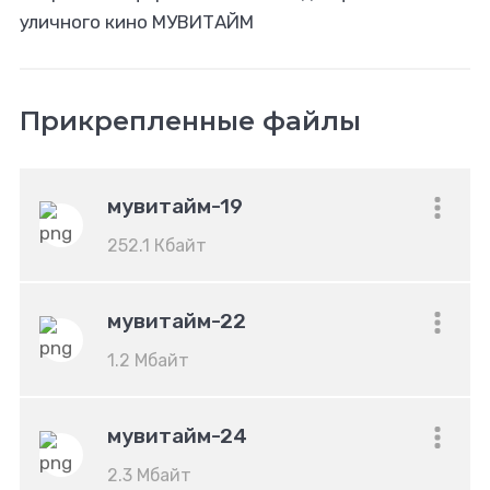
уличного кино МУВИТАЙМ
Прикрепленные файлы
мувитайм-19
252.1 Кбайт
мувитайм-22
1.2 Мбайт
мувитайм-24
2.3 Мбайт