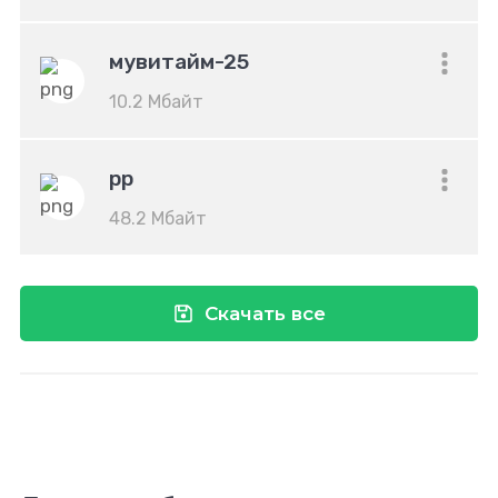
мувитайм-25
10.2 Мбайт
рр
48.2 Мбайт
Скачать все