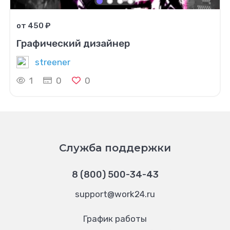
от 450 ₽
Графический дизайнер
streener
1
0
0
Служба поддержки
8 (800) 500-34-43
support@work24.ru
График работы