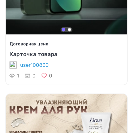
Договорная цена
Карточка товара
user100830
1
0
0