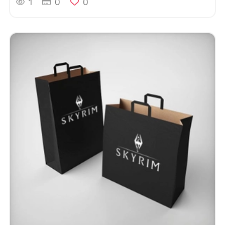
1
0
0