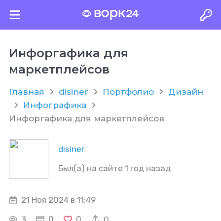
Инфоргафика для
маркетплейсов
Главная
disiner
Портфолио
Дизайн
Инфографика
Инфоргафика для маркетплейсов
disiner
Был(а) на сайте 1 год назад
21 Ноя 2024 в 11:49
0
0
3
0