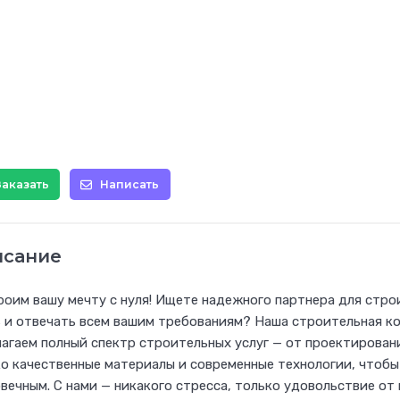
Заказать
Написать
исание
оим вашу мечту с нуля! Ищете надежного партнера для стр
 и отвечать всем вашим требованиям? Наша строительная ко
агаем полный спектр строительных услуг — от проектировани
о качественные материалы и современные технологии, чтоб
вечным. С нами — никакого стресса, только удовольствие от