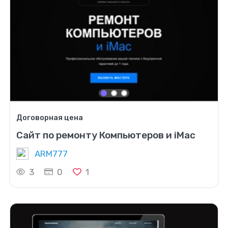
Договорная цена
Сайт по ремонту Компьютеров и iMac
ARM777
3
0
1