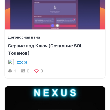
Договорная цена
Сервис под Ключ (Создание SOL
Токенов)
zzopi
1
0
0