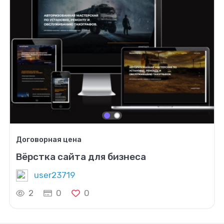
Договорная цена
Вёрстка сайта для бизнеса
user23719
2
0
0