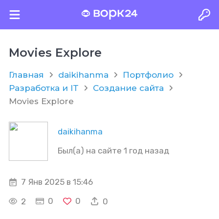
Movies Explore
Главная
daikihanma
Портфолио
Разработка и IT
Создание сайта
Movies Explore
daikihanma
Был(а) на сайте 1 год назад
7 Янв 2025 в 15:46
0
0
2
0