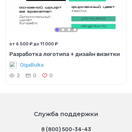
от 6 500 ₽ до 11 000 ₽
Разработка логотипа + дизайн визитки
OlgaBulka
2
0
0
Служба поддержки
8 (800) 500-34-43