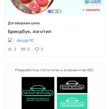
Договорная цена
Брендбук, логотип
design10
2
0
0