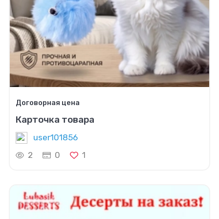
Договорная цена
Карточка товара
user101856
2
0
1