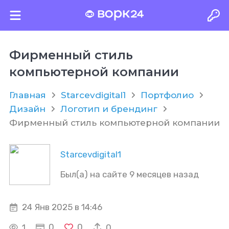
Фирменный стиль
компьютерной компании
Главная
Starcevdigital1
Портфолио
Дизайн
Логотип и брендинг
Фирменный стиль компьютерной компании
Starcevdigital1
Был(а) на сайте 9 месяцев назад
24 Янв 2025 в 14:46
0
0
1
0