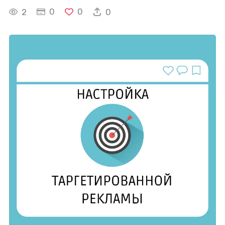
0
0
2
0