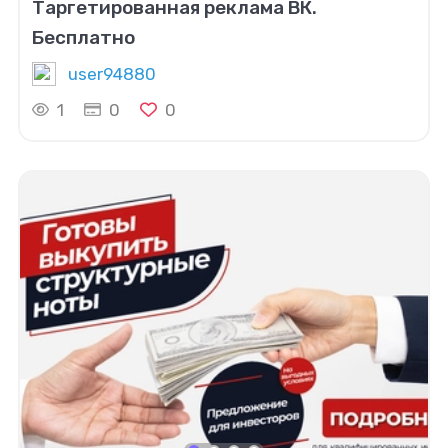
Таргетированная реклама ВК.
Бесплатно
user94880
1
0
0