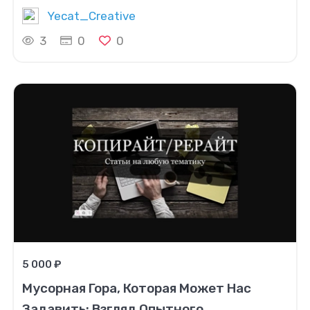
Yecat_Creative
3
0
0
5 000 ₽
Мусорная Гора, Которая Может Нас
Задавить: Взгляд Опытного