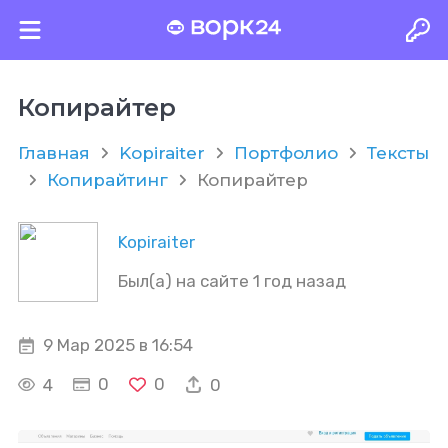
Копирайтер
Главная
Kopiraiter
Портфолио
Тексты
Копирайтинг
Копирайтер
Kopiraiter
Был(а) на сайте 1 год назад
9 Мар 2025 в 16:54
0
0
4
0