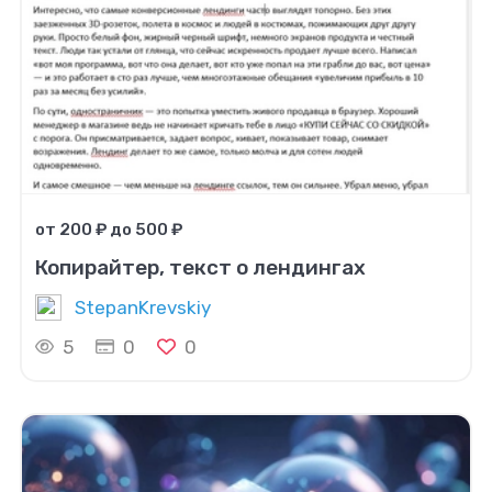
от 200 ₽ до 500 ₽
Копирайтер, текст о лендингах
StepanKrevskiy
5
0
0