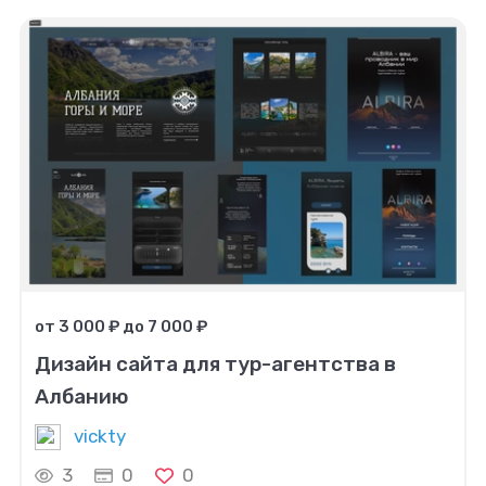
от 3 000 ₽ до 7 000 ₽
Дизайн сайта для тур-агентства в
Албанию
vickty
3
0
0