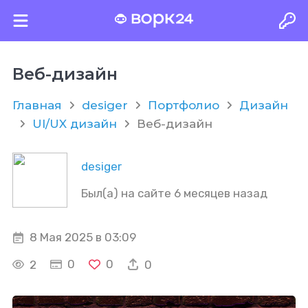
Веб-дизайн
Главная
desiger
Портфолио
Дизайн
UI/UX дизайн
Веб-дизайн
desiger
Был(а) на сайте 6 месяцев назад
8 Мая 2025 в 03:09
0
0
2
0