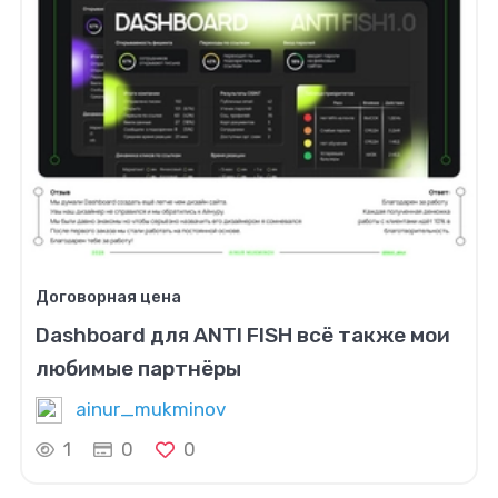
Договорная цена
Dashboard для ANTI FISH всё также мои
любимые партнёры
ainur_mukminov
1
0
0