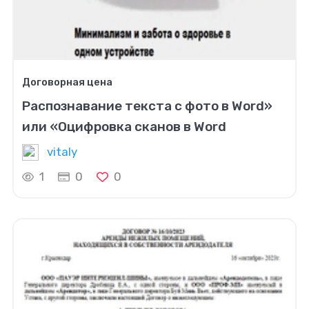
Договорная цена
Распознавание текста с фото в Word»
или «Оцифровка сканов в Word
vitaly
1
0
0