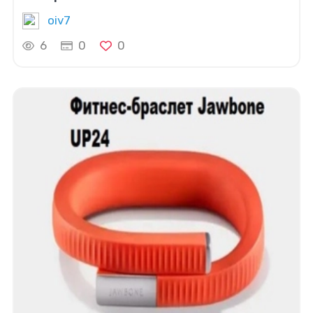
oiv7
6
0
0