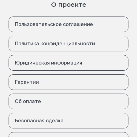
О проекте
Пользовательское соглашение
Политика конфиденциальности
Юридическая информация
Гарантии
Об оплате
Безопасная сделка