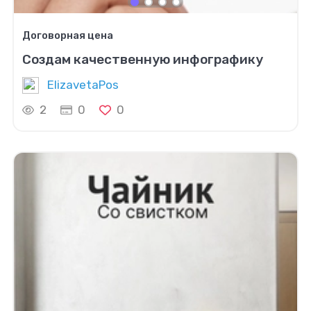
Договорная цена
Создам качественную инфографику
ElizavetaPos
2
0
0