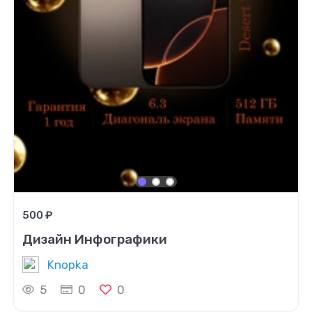
500 ₽
Дизайн Инфографики
Knopka
5
0
0