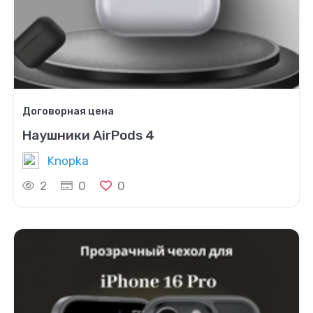
Договорная цена
Наушники AirPods 4
Knopka
2
0
0