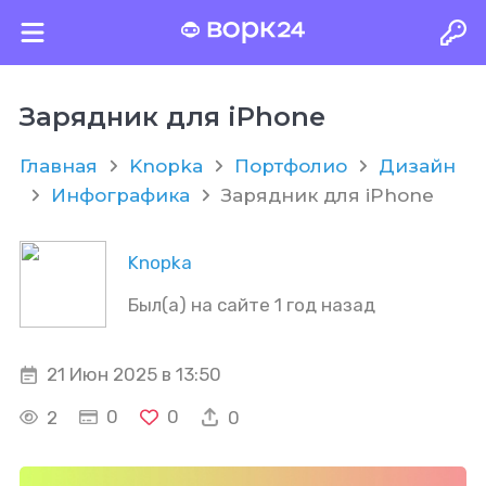
Зарядник для iPhone
Главная
Knopka
Портфолио
Дизайн
Инфографика
Зарядник для iPhone
Knopka
Был(а) на сайте 1 год назад
21 Июн 2025 в 13:50
0
0
2
0