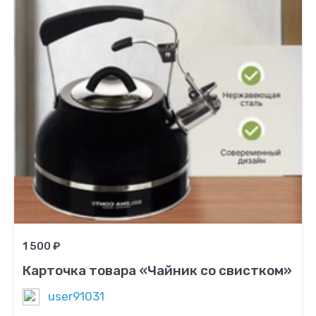
1 500 ₽
Карточка товара «Чайник со свистком»
user91031