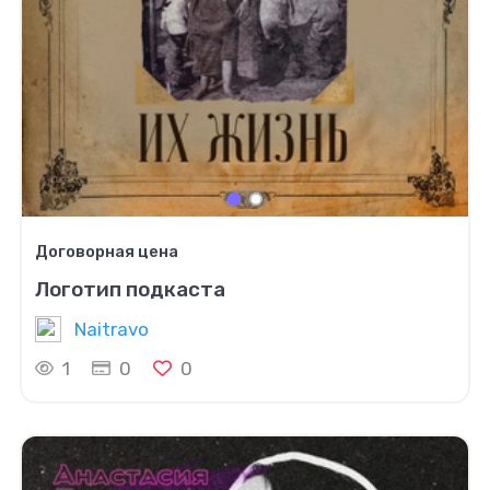
Договорная цена
Логотип подкаста
Naitravo
1
0
0