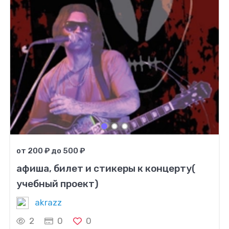
от 200 ₽ до 500 ₽
афиша, билет и стикеры к концерту(
учебный проект)
akrazz
2
0
0