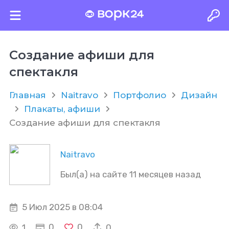
Создание афиши для
спектакля
Главная
Naitravo
Портфолио
Дизайн
Плакаты, афиши
Создание афиши для спектакля
Naitravo
Был(а) на сайте 11 месяцев назад
5 Июл 2025 в 08:04
0
0
1
0