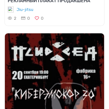
РЕКЛАМНЫЙ ПЛАКАТ ПРОДАКШЕНА
Jiu-jitsu
2
0
0