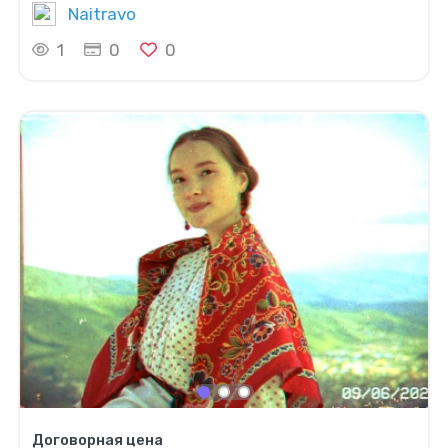
Naitravo
1
0
0
Договорная цена