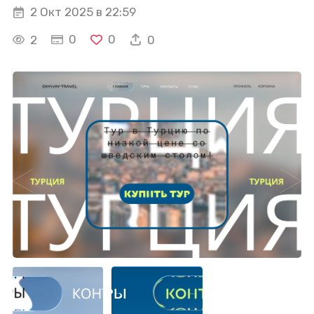
2 Окт 2025 в 22:59
0
0
2
0