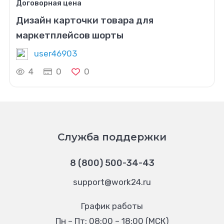
Договорная цена
Дизайн карточки товара для
маркетплейсов шорты
user46903
4
0
0
Служба поддержки
8 (800) 500-34-43
support@work24.ru
График работы
Пн – Пт: 08:00 – 18:00 (МСК)