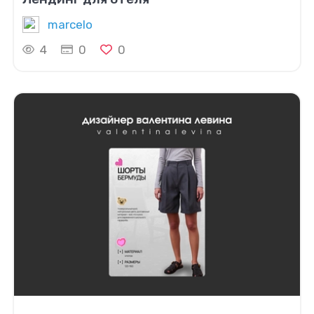
marcelo
4
0
0