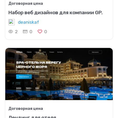
Договорная цена
Набор веб дизайнов для компании GP.
deaniskaf
2
0
0
Договорная цена
Лендинг для отеля