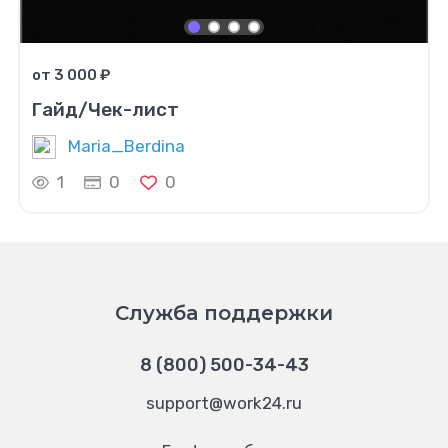
от 3 000 ₽
Гайд/Чек-лист
Maria_Berdina
1
0
0
Служба поддержки
8 (800) 500-34-43
support@work24.ru