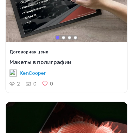
Договорная цена
Макеты в полиграфии
KenCooper
2
0
0