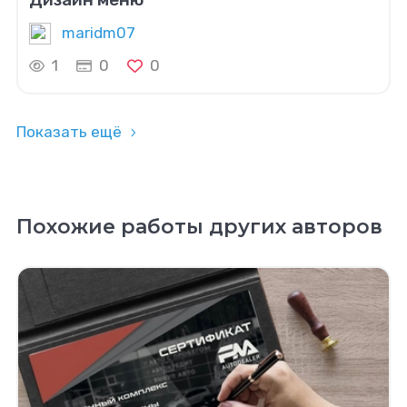
maridm07
1
0
0
Показать ещё
Похожие работы других авторов