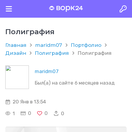
Полиграфия
Главная
maridm07
Портфолио
Дизайн
Полиграфия
Полиграфия
maridm07
Был(а) на сайте 6 месяцев назад
20 Янв в 13:54
0
0
1
0