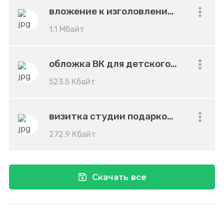
вложение к изголовлению работы
1.1 Мбайт
обложка ВК для детского центра
523.5 Кбайт
визитка студии подарков ручной работы
272.9 Кбайт
Скачать все