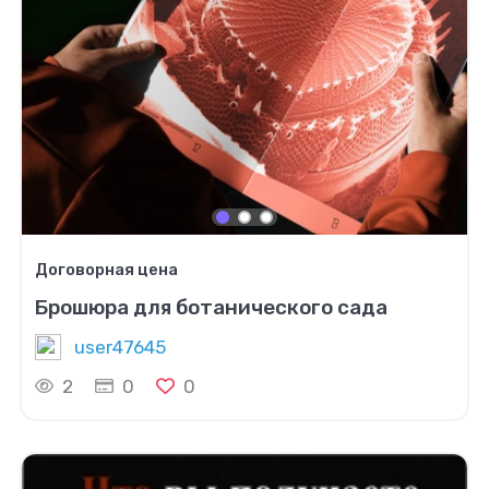
Договорная цена
Брошюра для ботанического сада
user47645
2
0
0