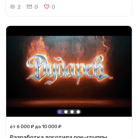
2
0
0
от 6 000 ₽ до 10 000 ₽
Разработка логотипа рок-группы