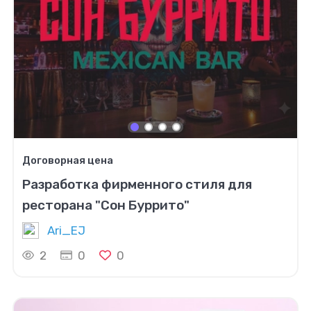
Договорная цена
Разработка фирменного стиля для
ресторана "Сон Буррито"
Ari_EJ
2
0
0