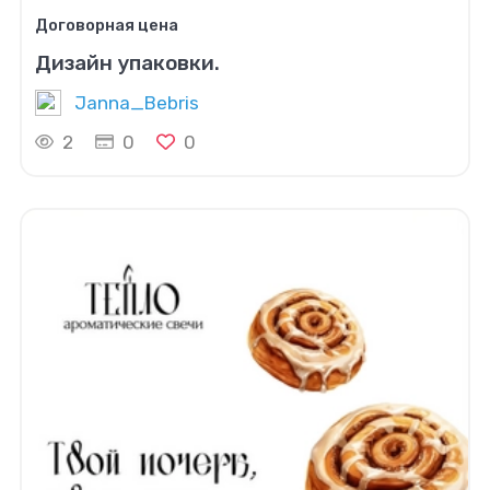
Договорная цена
Дизайн упаковки.
Janna_Bebris
2
0
0