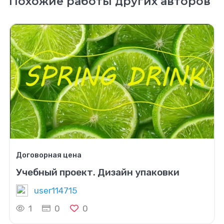
Похожие работы других авторов
Договорная цена
Учебный проект. Дизайн упаковки
user114715
1
0
0