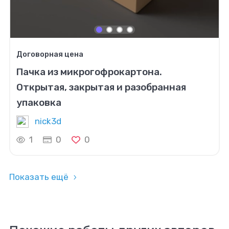
Договорная цена
Пачка из микрогофрокартона.
Открытая, закрытая и разобранная
упаковка
nick3d
1
0
0
Показать ещё