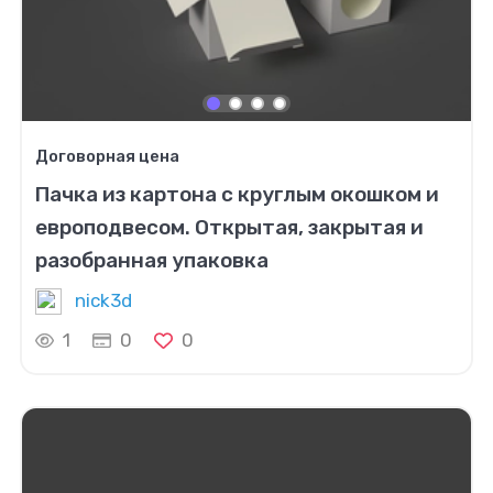
Договорная цена
Пачка из картона с круглым окошком и
европодвесом. Открытая, закрытая и
разобранная упаковка
nick3d
1
0
0