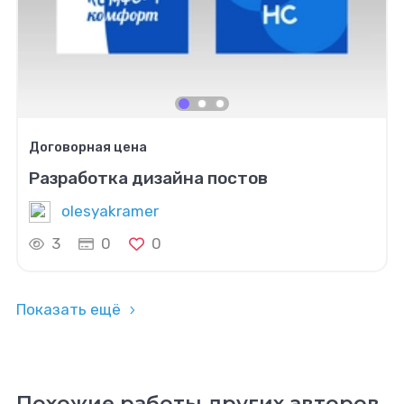
Договорная цена
Разработка дизайна постов
olesyakramer
3
0
0
Показать ещё
Похожие работы других авторов