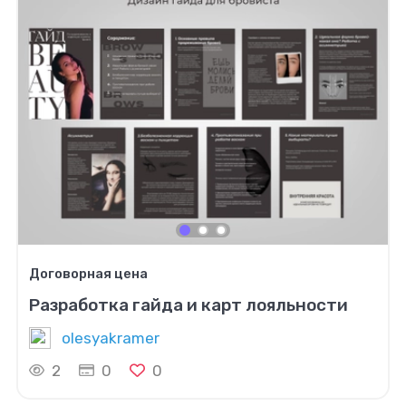
Договорная цена
Разработка гайда и карт лояльности
olesyakramer
2
0
0