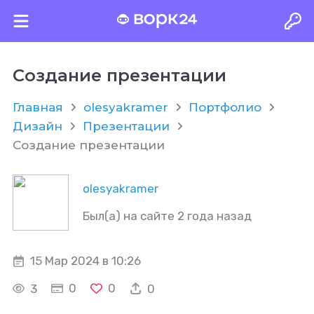
Создание презентации
Главная
olesyakramer
Портфолио
Дизайн
Презентации
Создание презентации
olesyakramer
Был(а) на сайте 2 года назад
15 Мар 2024 в 10:26
0
0
3
0