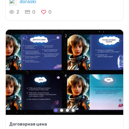
doraski
2
0
0
Договорная цена