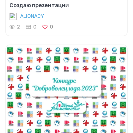
Создаю презентации
ALIONACY
2
0
0