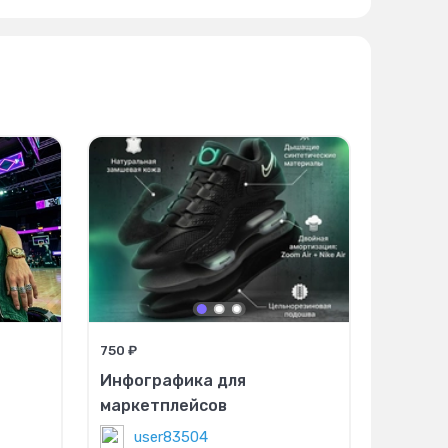
750 ₽
Инфографика для
маркетплейсов
user83504