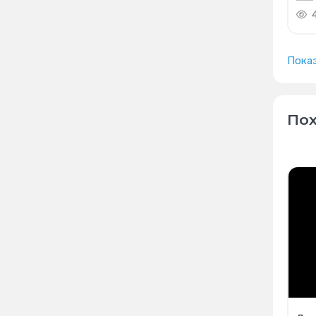
Пока
Пох