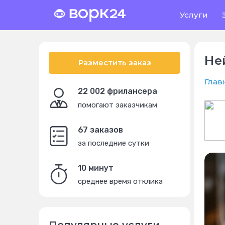
Услуги
Не
Разместить заказ
Глав
22 002 фрилансера
помогают заказчикам
67 заказов
за последние сутки
10 минут
среднее время отклика