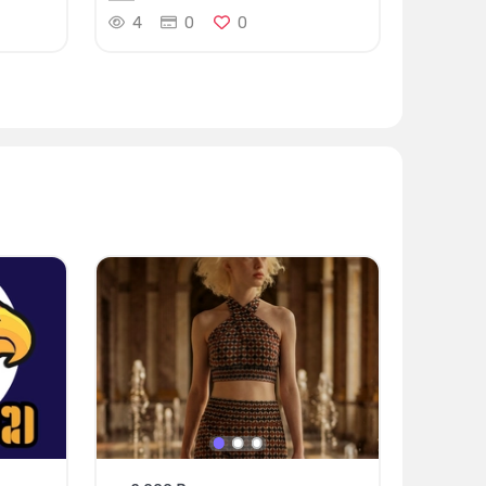
4
0
0