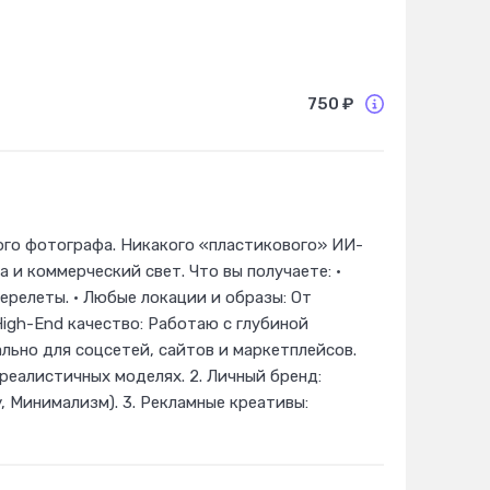
750 ₽
го фотографа. Никакого «пластикового» ИИ-
 и коммерческий свет. Что вы получаете: •
релеты. • Любые локации и образы: От
High-End качество: Работаю с глубиной
льно для соцсетей, сайтов и маркетплейсов.
реалистичных моделях. 2. Личный бренд:
, Минимализм). 3. Рекламные креативы: