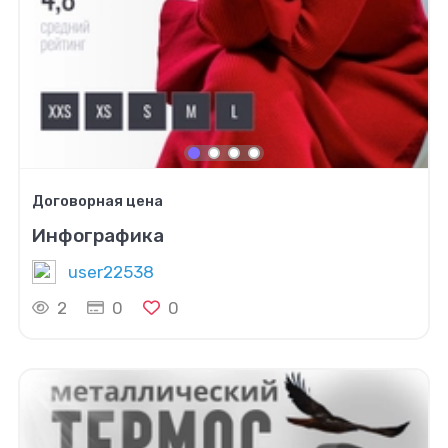
Договорная цена
Инфографика
user22538
2
0
0