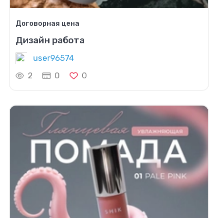
Договорная цена
Дизайн работа
user96574
2
0
0