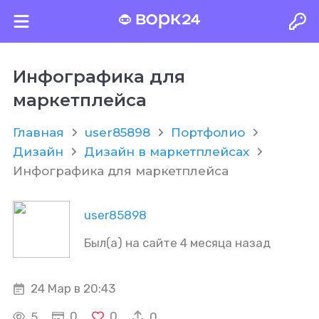
Инфографика для
маркетплейса
Главная
user85898
Портфолио
Дизайн
Дизайн в маркетплейсах
Инфографика для маркетплейса
user85898
Был(а) на сайте 4 месяца назад
24 Мар в 20:43
0
0
5
0