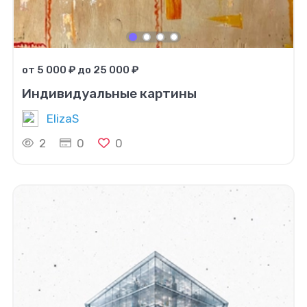
от 5 000 ₽ до 25 000 ₽
Индивидуальные картины
ElizaS
2
0
0