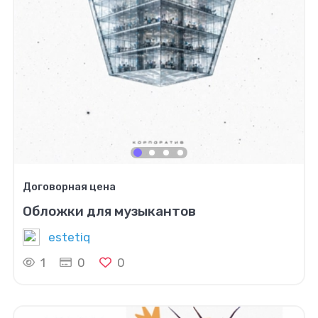
Договорная цена
Обложки для музыкантов
estetiq
1
0
0