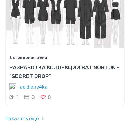
Договорная цена
РАЗРАБОТКА КОЛЛЕКЦИИ BAT NORTON -
"SECRET DROP"
acidlene4ka
1
0
0
Показать ещё