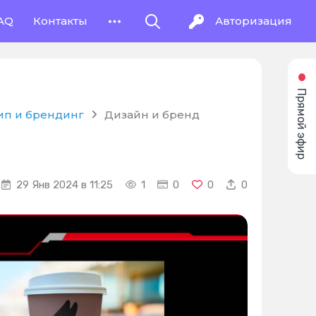
AQ
Контакты
Авторизация
Прямой эфир
ип и брендинг
Дизайн и бренд
29 Янв 2024 в 11:25
1
0
0
0