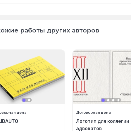
ожие работы других авторов
оворная цена
Договорная цена
LIDAUTO
Логотип для коллегии
адвокатов