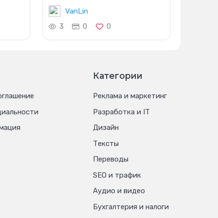
VanLin
3
0
0
Категории
оглашение
Реклама и маркетинг
циальности
Разработка и IT
мация
Дизайн
Тексты
Переводы
SEO и трафик
Аудио и видео
Бухгалтерия и налоги