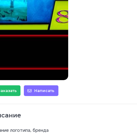
Заказать
Написать
исание
ние логотипа, бренда