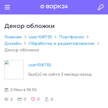
Декор обложки
Главная
user108735
Портфолио
Дизайн
Обработка и редактирование
Декор обложки
user108735
Был(а) на сайте 2 месяца назад
2 Июн в 18:55
0
0
2
0