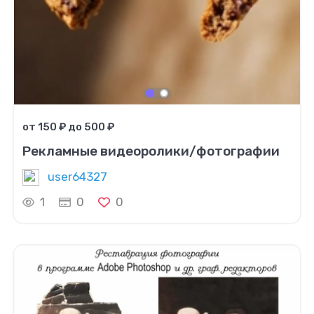
от 150 ₽ до 500 ₽
Рекламные видеоролики/фотографии
user64327
1
0
0