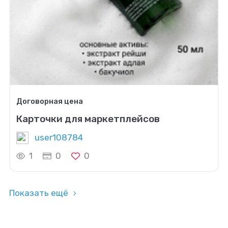
Договорная цена
Карточки для маркетплейсов
user108784
1
0
0
Показать ещё