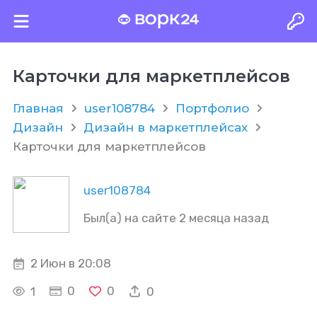
Карточки для маркетплейсов
Главная
user108784
Портфолио
Дизайн
Дизайн в маркетплейсах
Карточки для маркетплейсов
user108784
Был(а) на сайте 2 месяца назад
2 Июн в 20:08
0
0
1
0