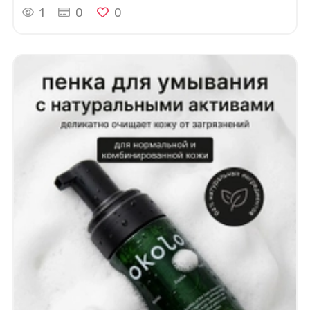
1
0
0