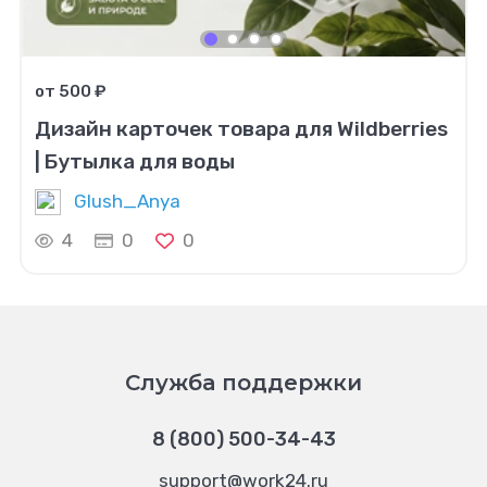
от 500 ₽
Дизайн карточек товара для Wildberries
| Бутылка для воды
Glush_Anya
4
0
0
Служба поддержки
8 (800) 500-34-43
support@work24.ru