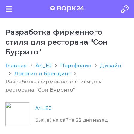
Разработка фирменного
стиля для ресторана "Сон
Буррито"
Главная
Ari_EJ
Портфолио
Дизайн
Логотип и брендинг
Разработка фирменного стиля для
ресторана "Сон Буррито"
Ari_EJ
Был(а) на сайте 22 дня назад