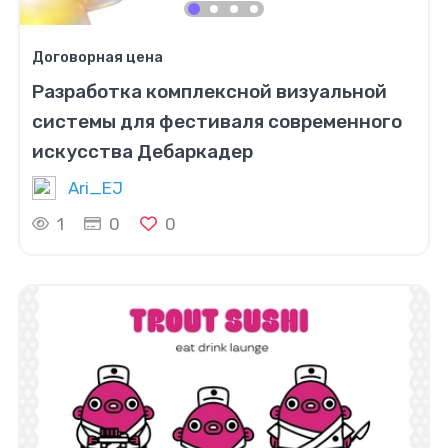
Договорная цена
Разработка комплексной визуальной
системы для фестиваля современного
искусства Дебаркадер
Ari_EJ
1
0
0