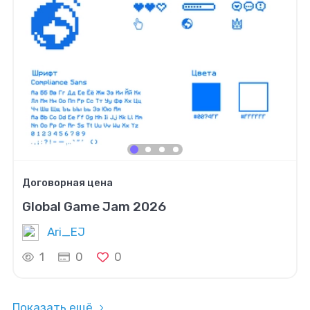
Договорная цена
Global Game Jam 2026
Ari_EJ
1
0
0
Показать ещё