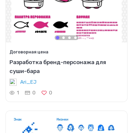
Договорная цена
Разработка бренд-персонажа для
суши-бара
Ari_EJ
1
0
0