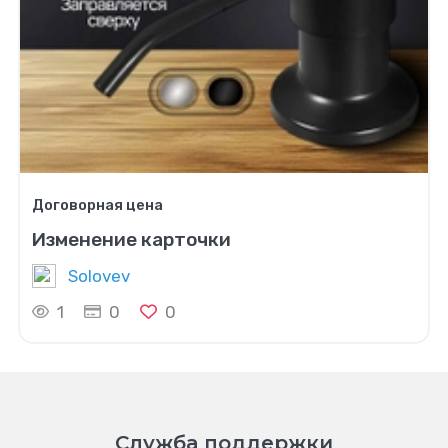
Договорная цена
Изменение карточки
Solovev
1
0
0
Служба поддержки