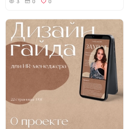
3
0
0