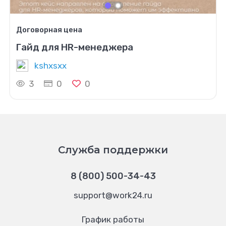
Договорная цена
Гайд для HR-менеджера
kshxsxx
3
0
0
Служба поддержки
8 (800) 500-34-43
support@work24.ru
График работы