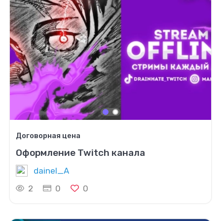
Договорная цена
Оформление Twitch канала
dainel_A
2
0
0