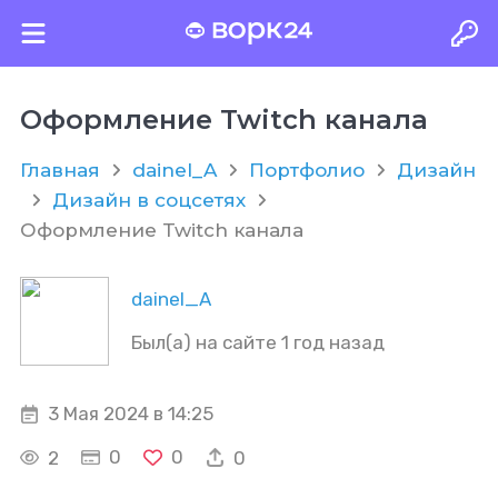
Оформление Twitch канала
Главная
dainel_A
Портфолио
Дизайн
Дизайн в соцсетях
Оформление Twitch канала
dainel_A
Был(а) на сайте 1 год назад
3 Мая 2024 в 14:25
0
0
2
0