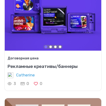
Договорная цена
Рекламные креативы/баннеры
Catherine
3
0
0