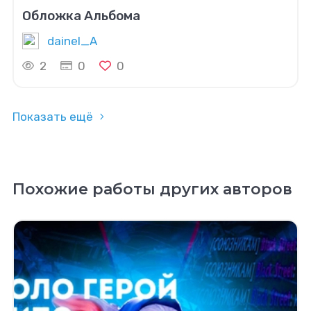
Обложка Альбома
dainel_A
2
0
0
Показать ещё
Похожие работы других авторов