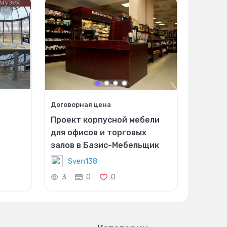
Договорная цена
Проект корпусной мебели
для офисов и торговых
залов в Базис-Мебельщик
Sven138
3
0
0