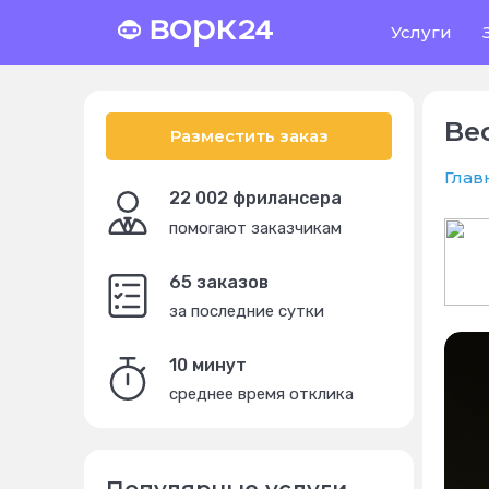
Услуги
Be
Разместить заказ
Глав
22 002 фрилансера
помогают заказчикам
65 заказов
за последние сутки
10 минут
среднее время отклика