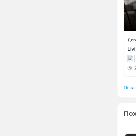
Дог
Liv
Пока
Пох