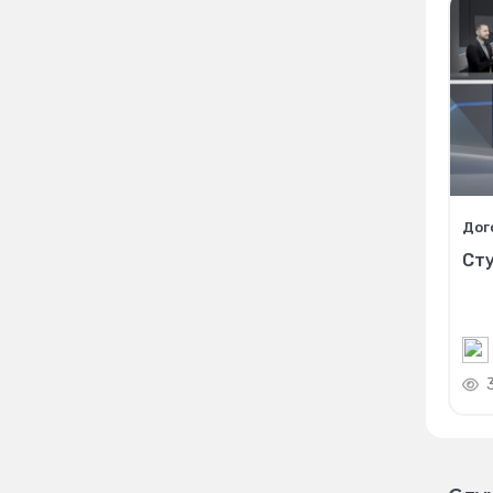
Дог
Ст