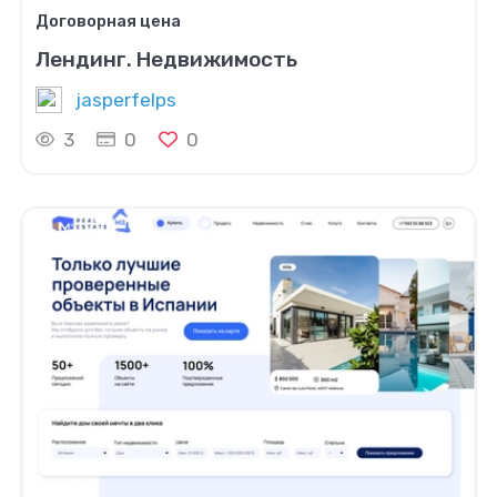
Договорная цена
Лендинг. Недвижимость
jasperfelps
3
0
0