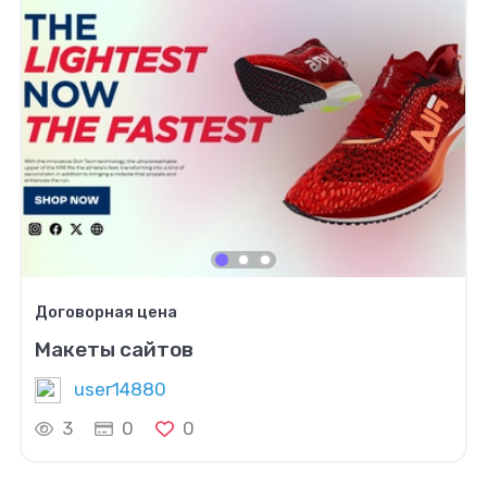
Договорная цена
Макеты сайтов
user14880
3
0
0