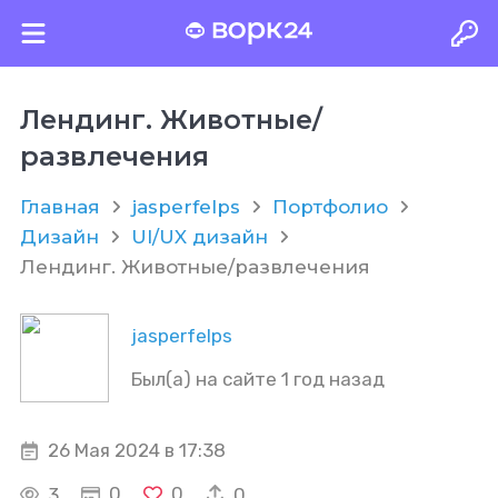
Лендинг. Животные/
развлечения
Главная
jasperfelps
Портфолио
Дизайн
UI/UX дизайн
Лендинг. Животные/развлечения
jasperfelps
Был(а) на сайте 1 год назад
26 Мая 2024 в 17:38
0
0
3
0