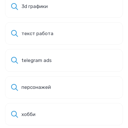
3d графики
текст работа
telegram ads
персонажей
хобби