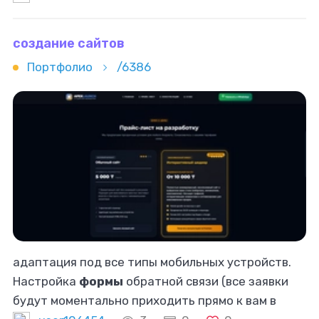
Сайт стал удобным инструментом
создание сайтов
Портфолио
/6386
адаптация под все типы мобильных устройств.
Настройка
формы
обратной связи (все заявки
будут моментально приходить прямо к вам в