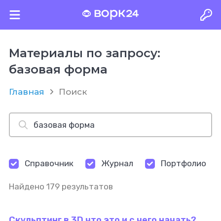
Материалы по запросу:
базовая форма
Главная
Поиск
Справочник
Журнал
Портфолио
Найдено 179 результатов
Скульптинг в 3D что это и с чего начать?