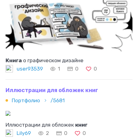
Книга
о графическом дизайне
user93539
1
0
0
Иллюстрации для обложек книг
Портфолио
/5681
Иллюстрации для обложек
книг
Lily69
2
0
0