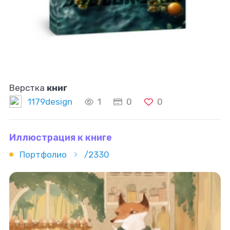
Верстка
книг
1179design
1
0
0
Иллюстрация к книге
Портфолио
/2330