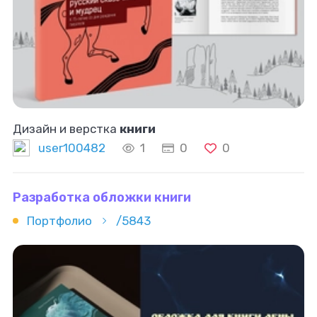
Дизайн и верстка
книги
user100482
1
0
0
Разработка обложки книги
Портфолио
/5843