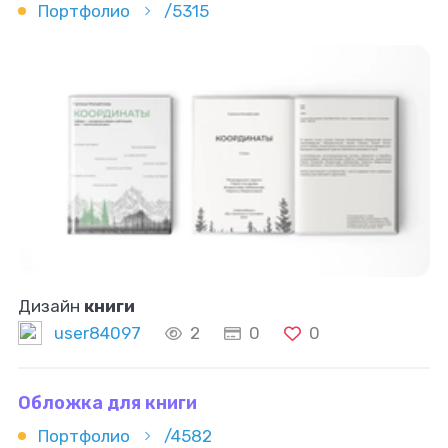
Портфолио
/5315
Дизайн
книги
user84097
2
0
0
Обложка для книги
Портфолио
/4582