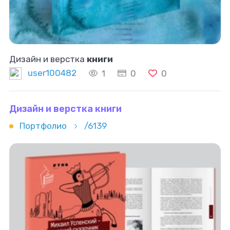
Дизайн и верстка
книги
user100482
1
0
0
Дизайн и верстка книги
Портфолио
/6139