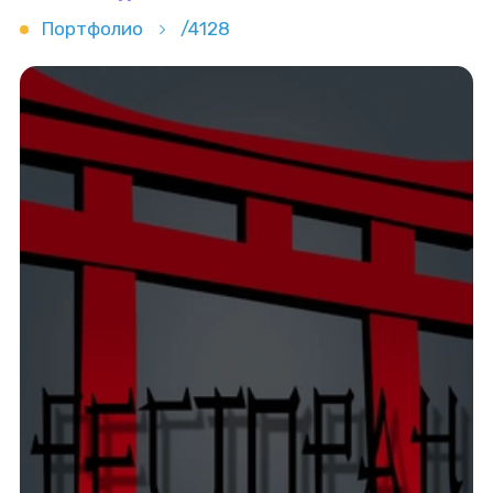
Портфолио
/4128