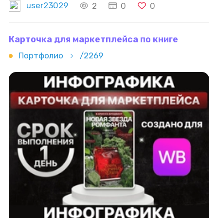
user23029
2
0
0
Карточка для маркетплейса по книге
Портфолио
/2269