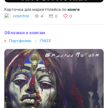
Карточка для маркетплейса по
книге
ccontrol
4
0
0
Обложки к книгам
Портфолио
/1603