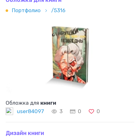
Обложка для книги
Портфолио
/5316
Обложка для
книги
user84097
3
0
0
Дизайн книги