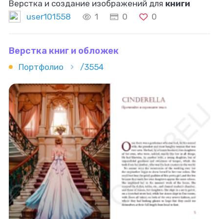
Верстка и создание изображений для
книги
user101558
1
0
0
Верстка книг и обложек
Портфолио
/3554