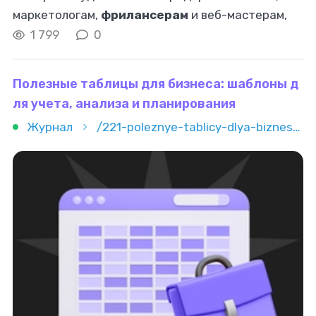
маркетологам,
фрилансерам
и веб-мастерам,
которые хотят расширить возможности своего
1 799
0
сайта или запустить отдельный онлайн-проект
Полезные таблицы для бизнеса: шаблоны д
ля учета, анализа и планирования
Журнал
/221-poleznye-tablicy-dlya-biznesa-shablony-dlya-ucheta-analiza-i-planirovaniya